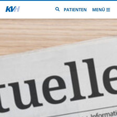
Zur Startseite
Zur Seitensuche
PATIENTEN
MENÜ