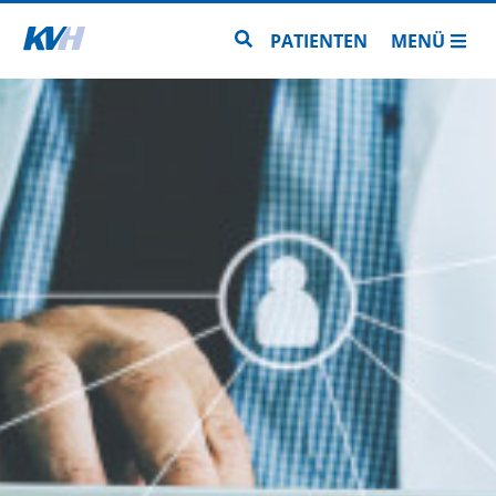
Zur Startseite
Zur Seitensuche
PATIENTEN
MENÜ