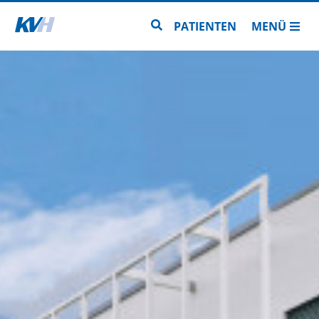
Zur Startseite
Zur Seitensuche
PATIENTEN
MENÜ