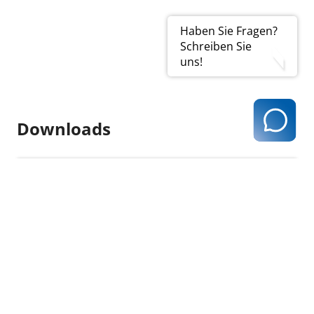
Haben Sie Fragen?
Schreiben Sie
uns!
Downloads
Preistabelle
Grippeimpfstoffe Saison
2022/2023 (Stand
24.11.2021)
Jetzt ansehen (PDF | 211
KB)