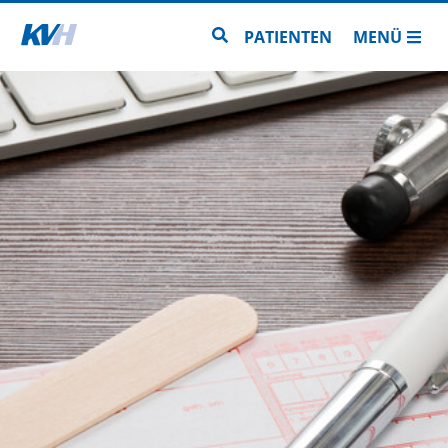
Zur Startseite
Zur Seitensuche
PATIENTEN
MENÜ