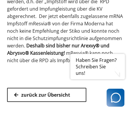
werden, d.h. der „Impfstoff wird über die RPD
gefordert und Impfungleistung über die KV
abgerechnet. Der jetzt ebenfalls zugelassene mRNA
Impfstoff mResvia® von der Firma Moderna hat
noch keine Empfehlung der Stiko und konnte noch
nicht in die Schutzimpfungsrichtlinie aufgenommen
werden.
Deshalb sind bisher nur Arexvy® und
Abrysvo® Kassenleistung!
mResvia® kann noch
Haben Sie Fragen?
nicht über die RPD als Impfbedarf bezogen werden!
Schreiben Sie
uns!
zurück zur Übersicht