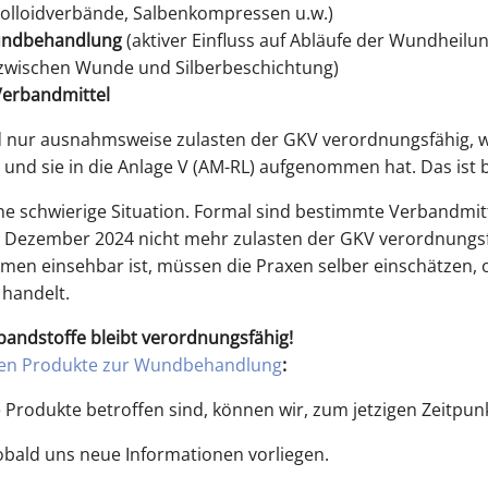
lloidverbände, Salbenkompressen u.w.)
Wundbehandlung
(aktiver Einfluss auf Abläufe der Wundheilun
zwischen Wunde und Silberbeschichtung)
 Verbandmittel
d nur ausnahmsweise zulasten der GKV verordnungsfähig, 
und sie in die Anlage V (AM-RL) aufgenommen hat. Das ist bi
ine schwierige Situation. Formal sind bestimmte Verbandmitt
Dezember 2024 nicht mehr zulasten der GKV verordnungsfä
men einsehbar ist, müssen die Praxen selber einschätzen, o
handelt.
bandstoffe bleibt verordnungsfähig!
gen Produkte zur Wundbehandlung
:
 Produkte betroffen sind, können wir, zum jetzigen Zeitpunk
bald uns neue Informationen vorliegen.