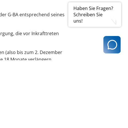
Haben Sie Fragen?
Schreiben Sie
der G-BA entsprechend seines
uns!
ung, die vor Inkrafttreten
en (also bis zum 2. Dezember
e 18 Monate verlängern.