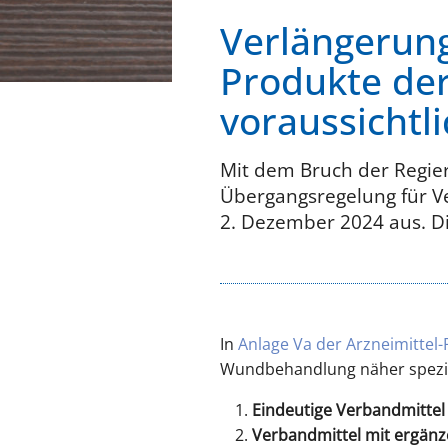
Verlängerung
Produkte de
voraussichtli
Mit dem Bruch der Regier
Übergangsregelung für Ve
2. Dezember 2024 aus. Di
In
Anlage Va der Arzneimittel-R
Wundbehandlung näher spezifi
Eindeutige Verbandmittel
Verbandmittel mit ergän