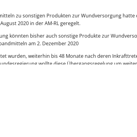
itteln zu sonstigen Produkten zur Wundversorgung hatte 
 August 2020 in der AM-RL geregelt.
ng könnten bisher auch sonstige Produkte zur Wundversorg
rbandmitteln am 2. Dezember 2020
et wurden, weiterhin bis 48 Monate nach deren Inkrafttret
Bundesregierung wollte diese Übergangsregelung um weiter