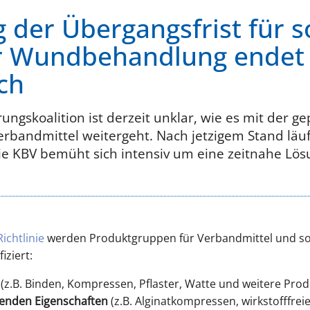
 der Übergangsfrist für s
r Wundbehandlung endet
ch
ungskoalition ist derzeit unklar, wie es mit der g
rbandmittel weitergeht. Nach jetzigem Stand läuf
e KBV bemüht sich intensiv um eine zeitnahe Lös
ichtlinie
werden Produktgruppen für Verbandmittel und so
ziert:
(z.B. Binden, Kompressen, Pflaster, Watte und weitere Pro
zenden Eigenschaften
(z.B. Alginatkompressen, wirkstofffrei