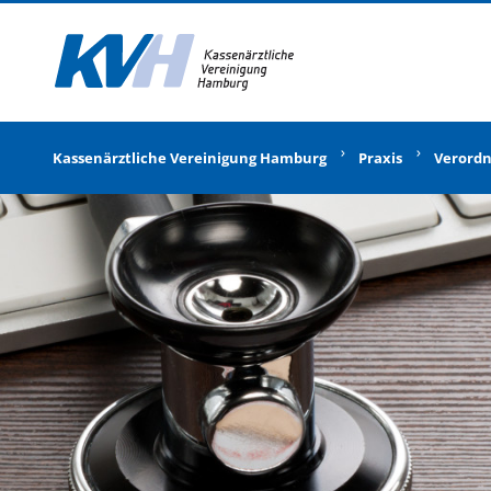
Zur Startseite
Kassenärztliche Vereinigung Hamburg
Praxis
Verord