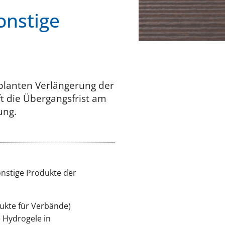
onstige
eplanten Verlängerung der
t die Übergangsfrist am
ung.
nstige Produkte der
dukte für Verbände)
e Hydrogele in