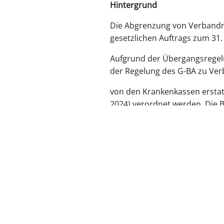
Hintergrund
Die Abgrenzung von Verbandm
gesetzlichen Auftrags zum 31.
Aufgrund der Übergangsregelu
der Regelung des G-BA zu Ve
von den Krankenkassen erstatt
2024) verordnet werden. Die 
zurück zur Übersicht