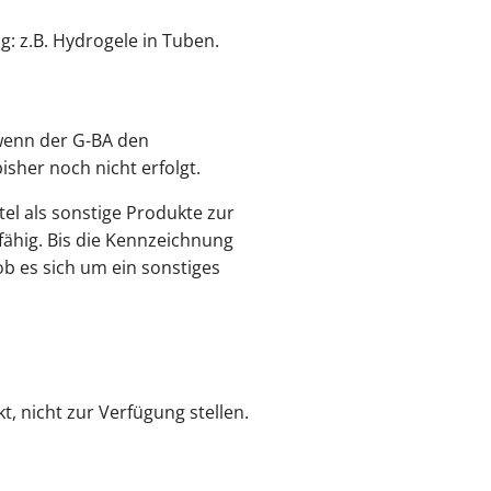
g: z.B. Hydrogele in Tuben.
wenn der G-BA den
sher noch nicht erfolgt.
el als sonstige Produkte zur
hig. Bis die Kennzeichnung
b es sich um ein sonstiges
t, nicht zur Verfügung stellen.