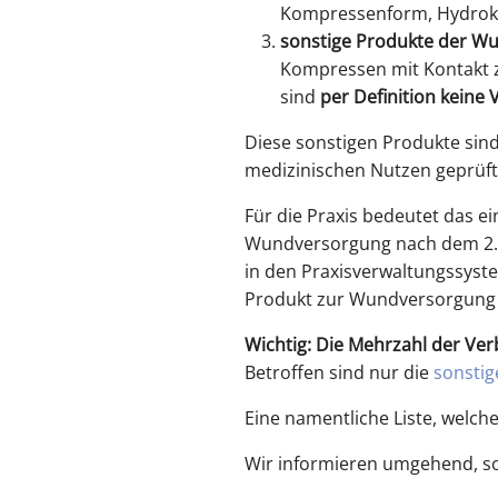
Kompressenform, Hydroko
sonstige Produkte der 
Kompressen mit Kontakt 
sind
per Definition keine
Diese sonstigen Produkte sin
medizinischen Nutzen geprüft 
Für die Praxis bedeutet das e
Wundversorgung nach dem 2. 
in den Praxisverwaltungssyste
Produkt zur Wundversorgung 
Wichtig: Die Mehrzahl der Ver
Betroffen sind nur die
sonsti
Eine namentliche Liste, welche
Wir informieren umgehend, so