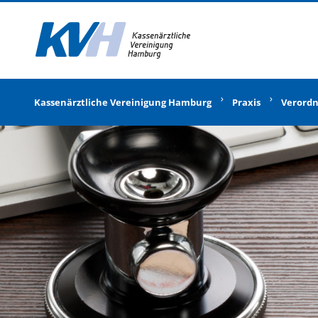
Zur Startseite
Kassenärztliche Vereinigung Hamburg
Praxis
Verord