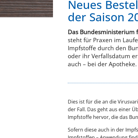
Neues Bestel
der Saison 2
Das Bundesministerium f
steht für Praxen im Lauf
Impfstoffe durch den Bun
oder ihr Verfallsdatum er
auch – bei der Apotheke.
Dies ist für die an die Virusv
der Fall. Das geht aus einer Ü
Impfstoffe hervor, die das Bu
Sofern diese auch in der Imp
Impfstoffen – Anwendung finde