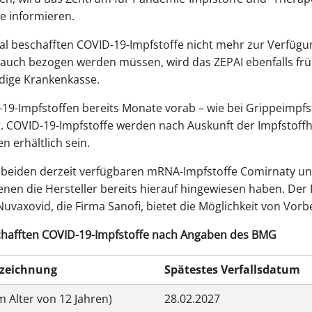
e informieren.
al beschafften COVID-19-Impfstoffe nicht mehr zur Verfüg
auch bezogen werden müssen, wird das ZEPAI ebenfalls früh
ndige Krankenkasse.
19-Impfstoffen bereits Monate vorab – wie bei Grippeimpfsto
. COVID-19-Impfstoffe werden nach Auskunft der Impfstoffh
 erhältlich sein.
ie beiden derzeit verfügbaren mRNA-Impfstoffe Comirnaty u
en die Hersteller bereits hierauf hingewiesen haben. Der 
uvaxovid, die Firma Sanofi, bietet die Möglichkeit von Vorb
schafften COVID-19-Impfstoffe nach Angaben des BMG
ezeichnung
Spätestes Verfallsdatum
m Alter von 12 Jahren)
28.02.2027