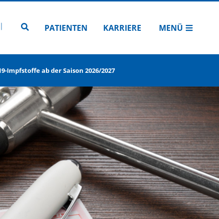
N
TUBE
 INSTAGRAM
Zur Seitensuche
PATIENTEN
KARRIERE
MENÜ
9-Impfstoffe ab der Saison 2026/2027