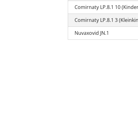
Comirnaty LP.8.1 10 (Kinder:
Comirnaty LP.8.1 3 (Kleinki
Nuvaxovid JN.1
zurück zur Übersicht
Kassenärz
Postfach 7