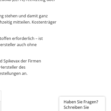
ung stehen und damit ganz
zeitig mitteilen. Kostenträger
ffen erforderlich – ist
ersteller auch ohne
nd Spikevax der Firmen
Hersteller des
estellungen an.
Haben Sie Fragen?
Schreiben Sie