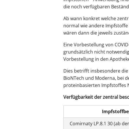
die noch verfügbaren Beständ
Ab wann konkret welche zentr
normal wie andere Impfstoffe 
wären dann die jeweils zustä
Eine Vorbestellung von COVID-
grundsätzlich nicht notwendig
Vorbestellung in den Apotheken
Dies betrifft insbesondere d
BioNTech und Moderna, bei den
proteinbasierten Impfstoffes N
Verfügbarkeit der zentral be
Impfstoffb
Comirnaty LP.8.1 30 (ab de