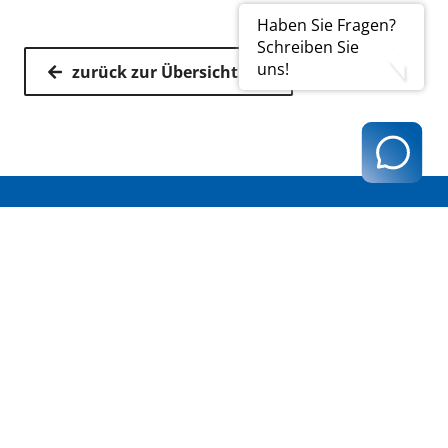
Haben Sie Fragen?
Schreiben Sie
uns!
zurück zur Übersicht
Kassenärztliche Vereinigung Hamburg
040 / 22 802 - 0
kontakt@kvhh.de
Postfach 76 06 20
22056 Hamburg
Humboldtstraße 56
22083 Hamburg
Datenschutzhinweis
Impressum
Haftungsausschluss