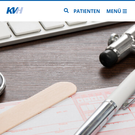
Zur Startseite
Zur Seitensuche
PATIENTEN
MENÜ