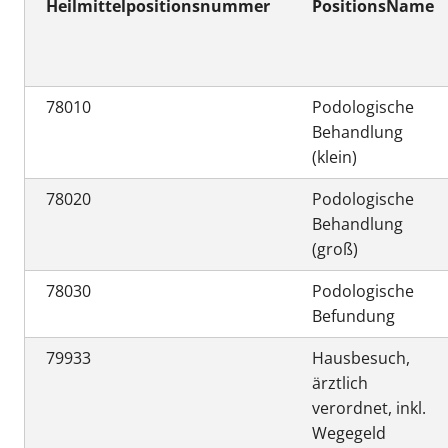
Heilmittelpositionsnummer
PositionsName
78010
Podologische
Behandlung
(klein)
78020
Podologische
Behandlung
(groß)
78030
Podologische
Befundung
79933
Hausbesuch,
ärztlich
verordnet, inkl.
Wegegeld