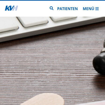
Zur Startseite
Zur Seitensuche
PATIENTEN
MENÜ