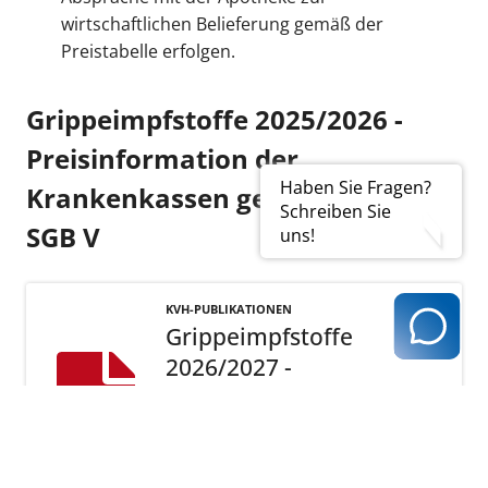
wirtschaftlichen Belieferung gemäß der
Preistabelle erfolgen.
Grippeimpfstoffe 2025/2026 -
Preisinformation der
Haben Sie Fragen?
Krankenkassen gem. § 73 Abs. 8
Schreiben Sie
SGB V
uns!
KVH-PUBLIKATIONEN
Grippeimpfstoffe
2026/2027 -
Preisinformation der
Krankenkassen
Jetzt ansehen (PDF | 514