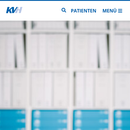
Zur Startseite
Zur Seitensuche
PATIENTEN
MENÜ