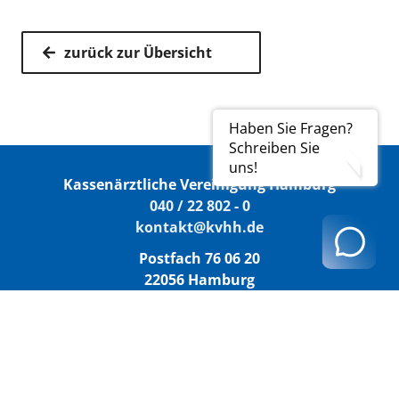
zurück zur Übersicht
Haben Sie Fragen?
Schreiben Sie
uns!
Kassenärztliche Vereinigung Hamburg
040 / 22 802 - 0
kontakt@kvhh.de
Postfach 76 06 20
22056 Hamburg
Humboldtstraße 56
22083 Hamburg
Datenschutzhinweis
Impressum
Haftungsausschluss