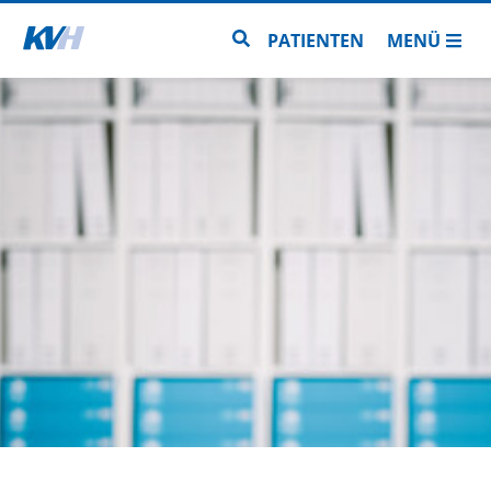
Zur Startseite
Zur Seitensuche
PATIENTEN
MENÜ