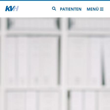
Zur Startseite
Zur Seitensuche
PATIENTEN
MENÜ