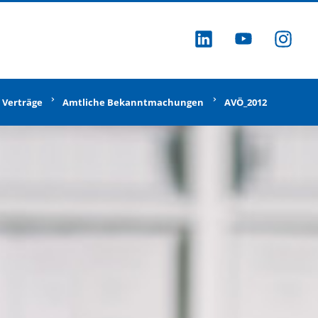
ZU LINKEDI
ZU YOU
ZU
 Verträge
Amtliche Bekanntmachungen
AVÖ_2012