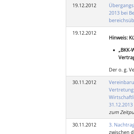
19.12.2012
Übergangsr
2013 bei Be
bereichsü
19.12.2012
Hinweis: K
„BKK-W
Vertra
Der o. g. 
30.11.2012
Vereinbaru
Vertretung
Wirtschaft
31.12.2013
zum Zeitpu
30.11.2012
3. Nachtra
zwischen d