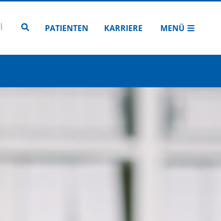
N
TUBE
 INSTAGRAM
Zur Seitensuche
PATIENTEN
KARRIERE
MENÜ