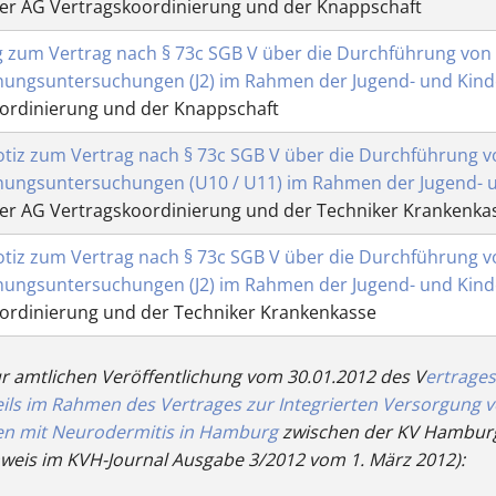
er AG Vertragskoordinierung und der Knappschaft
g zum Vertrag nach § 73c SGB V über die Durchführung von 
ungsuntersuchungen (J2) im Rahmen der Jugend- und Kind
ordinierung und der Knappschaft
otiz zum Vertrag nach § 73c SGB V über die Durchführung v
ungsuntersuchungen (U10 / U11) im Rahmen der Jugend- 
er AG Vertragskoordinierung und der Techniker Krankenka
otiz zum Vertrag nach § 73c SGB V über die Durchführung v
ungsuntersuchungen (J2) im Rahmen der Jugend- und Kind
ordinierung und der Techniker Krankenkasse
r amtlichen Veröffentlichung vom 30.01.2012 des V
ertrages
ils im Rahmen des Vertrages zur Integrierten Versorgung 
en mit Neurodermitis in Hamburg
zwischen der KV Hamburg
eis im KVH-Journal Ausgabe 3/2012 vom 1. März 2012):