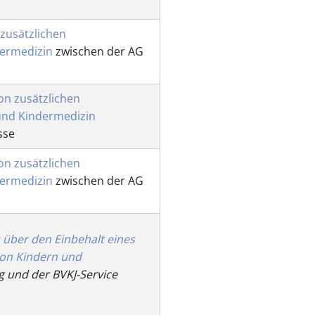
zusätzlichen
ermedizin
zwischen der AG
on zusätzlichen
und Kindermedizin
sse
on zusätzlichen
ermedizin
zwischen der AG
 über den Einbehalt eines
von Kindern und
 und der BVKJ-Service