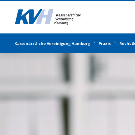
Zur Startseite
Kassenärztliche Vereinigung Hamburg
Praxis
Recht &