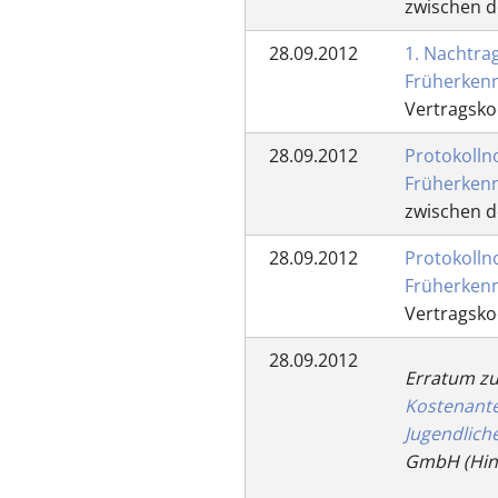
zwischen d
28.09.2012
1. Nachtra
Früherkenn
Vertragsko
28.09.2012
Protokolln
Früherkenn
zwischen d
28.09.2012
Protokolln
Früherkenn
Vertragsko
28.09.2012
Erratum zu
Kostenante
Jugendlich
GmbH (Hinw