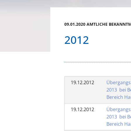
09.01.2020 AMTLICHE BEKANN
2012
19.12.2012
Übergangsr
2013 bei Be
Bereich H
19.12.2012
Übergangsr
2013 bei Be
Bereich H