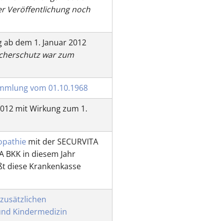
r Veröffentlichung noch
g ab dem 1. Januar 2012
ucherschutz war zum
sammlung vom 01.10.1968
2012 mit Wirkung zum 1.
opathie
mit der SECURVITA
A BKK in diesem Jahr
ißt diese Krankenkasse
zusätzlichen
und Kindermedizin