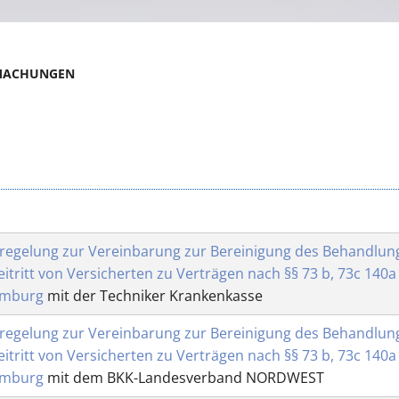
TMACHUNGEN
egelung zur Vereinbarung zur Bereinigung des Behandlungs
itritt von Versicherten zu Verträgen nach §§ 73 b, 73c 140a 
amburg
mit der Techniker Krankenkasse
egelung zur Vereinbarung zur Bereinigung des Behandlungs
itritt von Versicherten zu Verträgen nach §§ 73 b, 73c 140a 
amburg
mit dem BKK-Landesverband NORDWEST