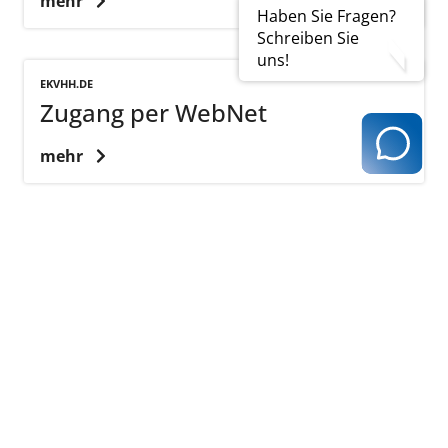
mehr
Haben Sie Fragen?
Schreiben Sie
uns!
EKVHH.DE
Zugang per WebNet
mehr
Kassenärztliche Vereinigung Hamburg
040 / 22 802 - 0
kontakt@kvhh.de