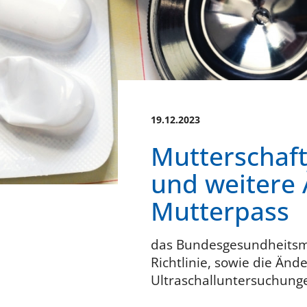
19.12.2023
Mutterschaft
und weitere 
Mutterpass
das Bundesgesundheitsmi
Richtlinie, sowie die Änd
Ultraschalluntersuchung