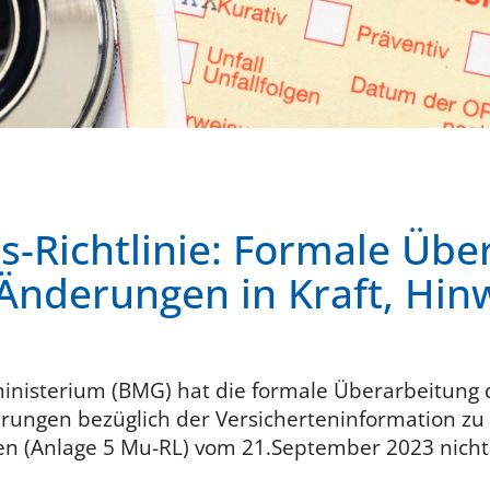
s-Richtlinie: Formale Übe
Änderungen in Kraft, Hin
nisterium (BMG) hat die formale Überarbeitung d
erungen bezüglich der Versicherteninformation zu 
en (Anlage 5 Mu-RL) vom 21.September 2023 nicht