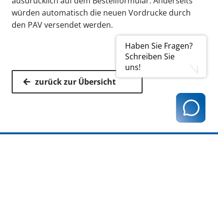
ausdrücklich auf dem Bestellformular. Anderseits
würden automatisch die neuen Vordrucke durch
den PAV versendet werden.
Haben Sie Fragen?
Schreiben Sie
uns!
zurück zur Übersicht
Kassenärztliche Vereinigung Hamburg
040 / 22 802 - 0
kontakt@kvhh.de
Postfach 76 06 20
22056 Hamburg
Humboldtstraße 56