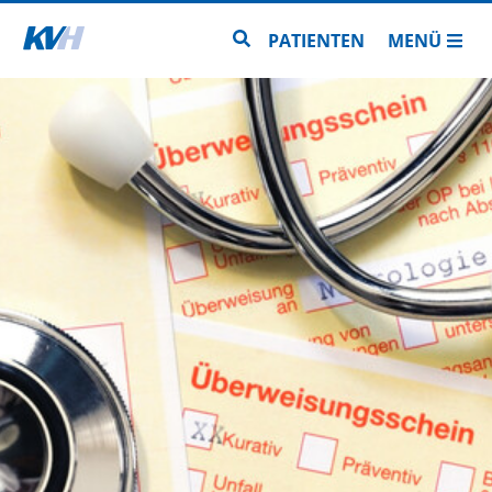
Zur Startseite
Zur Seitensuche
PATIENTEN
MENÜ