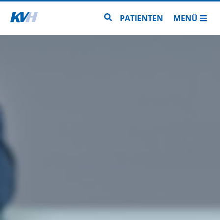
Zur Startseite
Zur Seitensuche
PATIENTEN
MENÜ