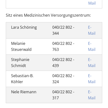
Mail
Sitz eines Medizinischen Versorgungszentrum:
Lara Schöning
040/22 802 -
E-
344
Mail
Melanie
040/22 802 -
E-
Steuerwald
763
Mail
Stephanie
040/22 802 -
E-
Schmidt
439
Mail
Sebastian-B.
040/22 802 -
E-
Köhler
324
Mail
Nele Riemann
040/22 802 -
E-
317
Mail