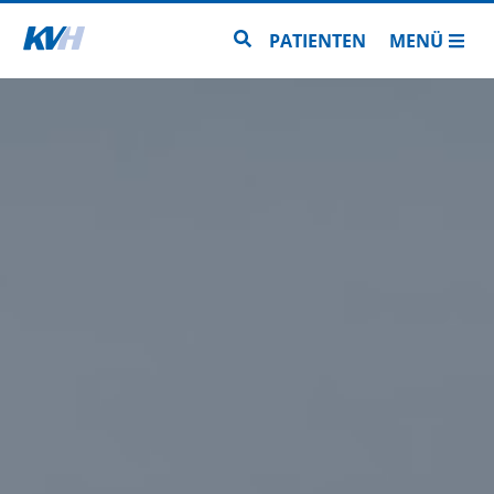
Zur Startseite
Zur Seitensuche
PATIENTEN
MENÜ