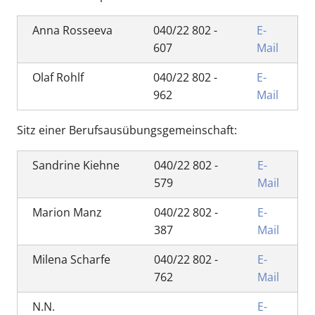
Anna Rosseeva
040/22 802 -
E-
607
Mail
Olaf Rohlf
040/22 802 -
E-
962
Mail
Sitz einer Berufsausübungsgemeinschaft:
Sandrine Kiehne
040/22 802 -
E-
579
Mail
Marion Manz
040/22 802 -
E-
387
Mail
Milena Scharfe
040/22 802 -
E-
762
Mail
N.N.
E-