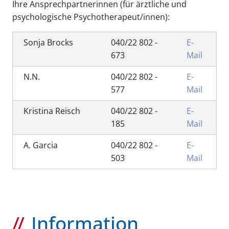
Ihre Ansprechpartnerinnen (für ärztliche und
psychologische Psychotherapeut/innen):
Sonja Brocks
040/22 802 -
E-
673
Mail
N.N.
040/22 802 -
E-
577
Mail
Kristina Reisch
040/22 802 -
E-
185
Mail
A. Garcia
040/22 802 -
E-
503
Mail
Information