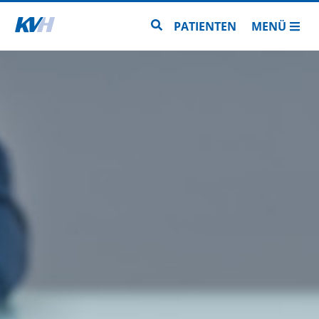
Zur Startseite
Zur Seitensuche
PATIENTEN
MENÜ