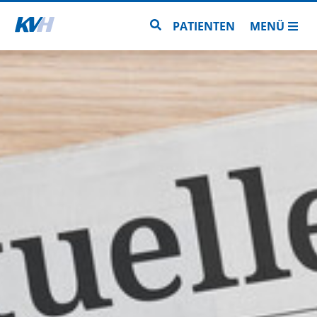
Zur Startseite
Zur Seitensuche
PATIENTEN
MENÜ