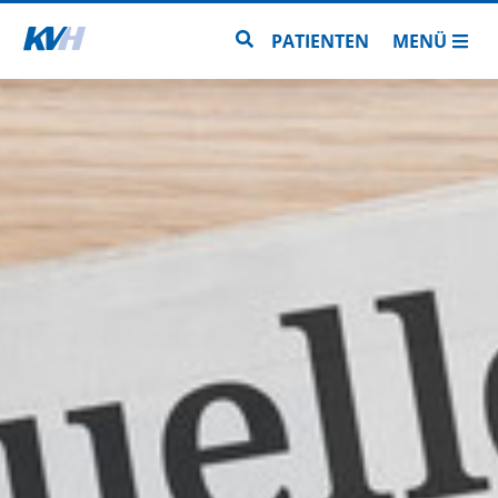
Zur Startseite
Zur Seitensuche
PATIENTEN
MENÜ