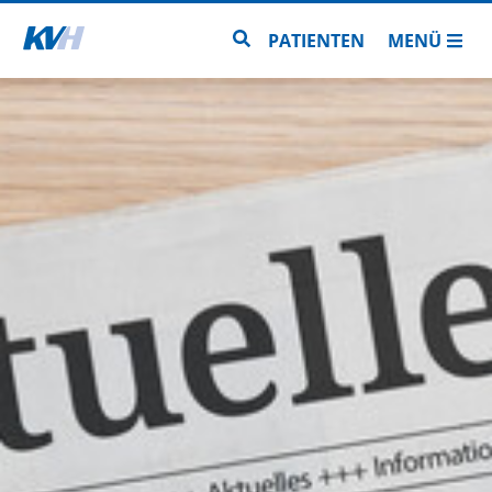
Zur Startseite
Zur Seitensuche
PATIENTEN
MENÜ