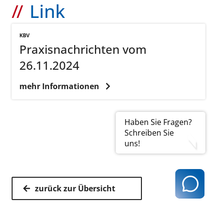
Link
KBV
Praxisnachrichten vom
26.11.2024
mehr Informationen
Haben Sie Fragen?
Schreiben Sie
uns!
zurück zur Übersicht