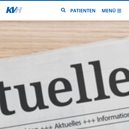
Zur Startseite
Zur Seitensuche
PATIENTEN
MENÜ