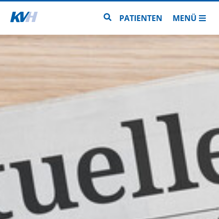
Zur Startseite
Zur Seitensuche
PATIENTEN
MENÜ