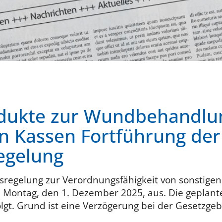
odukte zur Wundbehandlu
n Kassen Fortführung der
egelung
sregelung zur Verordnungsfähigkeit von sonstige
Montag, den 1. Dezember 2025, aus. Die geplant
folgt. Grund ist eine Verzögerung bei der Gesetzge