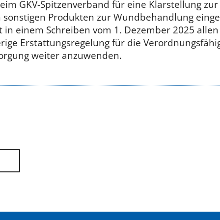
 beim GKV-Spitzenverband für eine Klarstellung zur
n sonstigen Produkten zur Wundbehandlung einges
t in einem Schreiben vom 1. Dezember 2025 allen 
rige Erstattungsregelung für die Verordnungsfähig
orgung weiter anzuwenden.