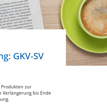
ng: GKV-SV
n Produkten zur
e Verlängerung bis Ende
bung.