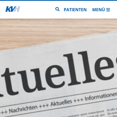
Zur Startseite
Zur Seitensuche
PATIENTEN
MENÜ