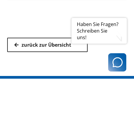
Haben Sie Fragen?
Schreiben Sie
uns!
zurück zur Übersicht
Kassenärztliche Vereinigung Hamburg
040 / 22 802 - 0
kontakt@kvhh.de
Postfach 76 06 20
22056 Hamburg
Humboldtstraße 56