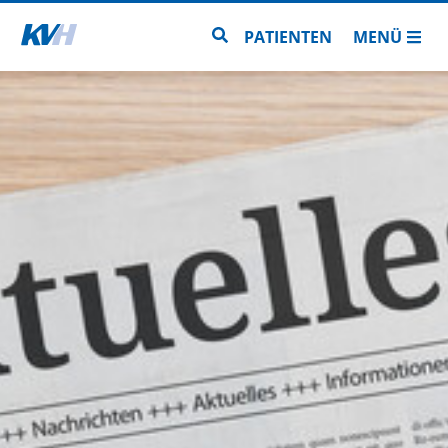
Zur Startseite
Zur Seitensuche
PATIENTEN
MENÜ