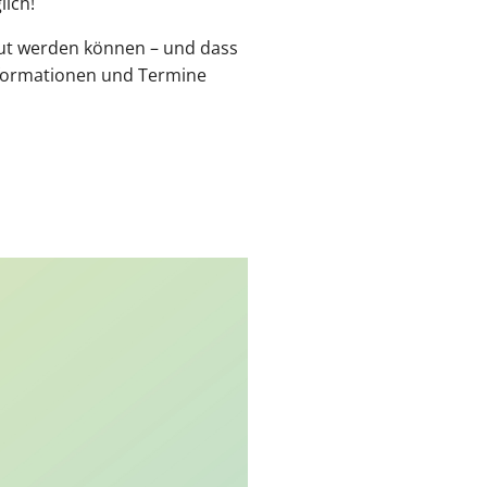
lich!
aut werden können – und dass
Informationen und Termine