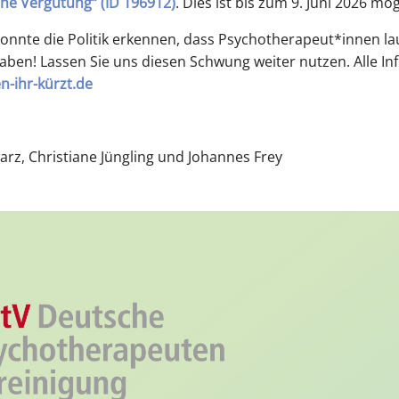
e Vergütung“ (ID 196912)
. Dies ist bis zum 9. Juni 2026 mög
nnte die Politik erkennen, dass Psychotherapeut*innen l
haben! Lassen Sie uns diesen Schwung weiter nutzen. Alle 
n-ihr-kürzt.de
rz, Christiane Jüngling und Johannes Frey