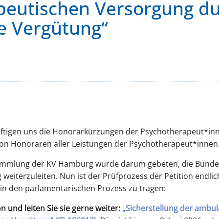
peutischen Versorgung d
 Vergütung“
ftigen uns die Honorarkürzungen der Psychotherapeut*inne
von Honoraren aller Leistungen der Psychotherapeut*innen
sammlung der KV Hamburg wurde darum gebeten, die Bundes
weiterzuleiten. Nun ist der Prüfprozess der Petition endli
 in den parlamentarischen Prozess zu tragen:
on und leiten Sie sie gerne weiter:
„Sicherstellung der ambu