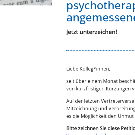
psychothera
angemessene
Jetzt unterzeichen!
Liebe Kolleg*innen,
seit über einem Monat beschä
von kurzfristigen Kürzungen 
Auf der letzten Vertreterver
Mitzeichnung und Verbreitung 
es die Möglichkeit den Unmut
Bitte zeichnen Sie diese Petiti