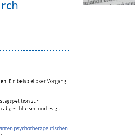
urch
n. Ein beispielloser Vorgang
.
tagspetition zur
ch abgeschlossen und es gibt
lanten psychotherapeutischen