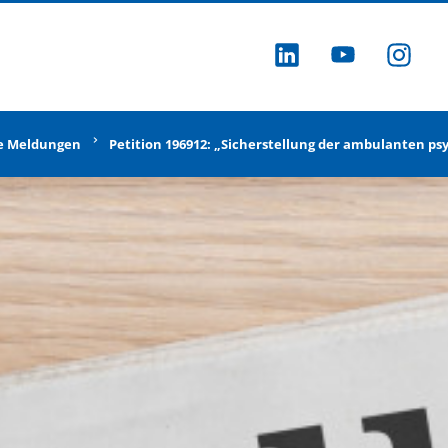
ZU LINKEDI
ZU YOU
ZU
e Meldungen
Petition 196912: „Sicherstellung der ambulanten 