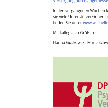
Versorgung durch angemessen
In den vergangenen Wochen ko
sie viele Unterstützer*innen 
finden Sie unter
www.wir-helfe
Mit kollegialen Grüßen
Hanna Guskowski, Marie Schwa