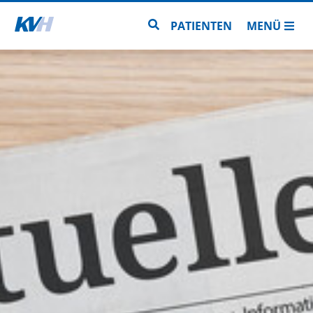
Zur Startseite
Zur Seitensuche
PATIENTEN
MENÜ