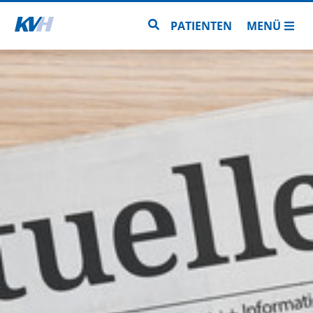
Zur Startseite
Zur Seitensuche
PATIENTEN
MENÜ