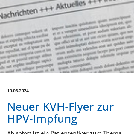
10.06.2024
Neuer KVH-Flyer zur
HPV-Impfung
Ab sofort ist ein Patientenflyer zum Thema