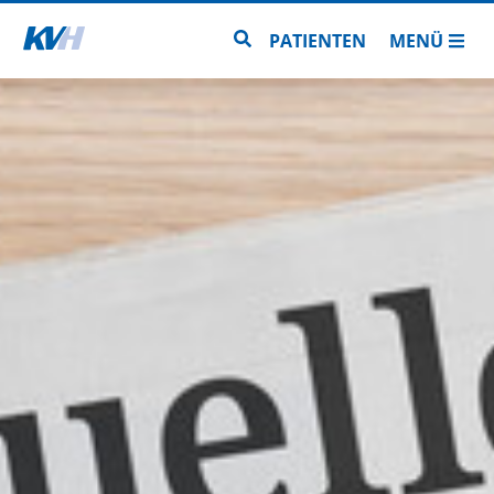
Zur Startseite
Zur Seitensuche
PATIENTEN
MENÜ