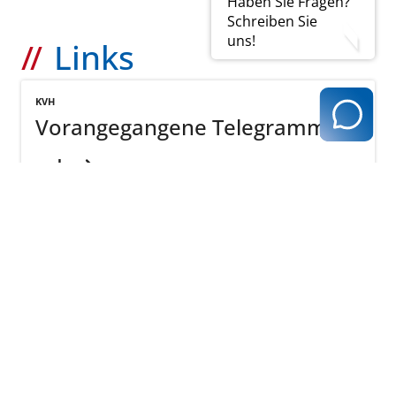
Haben Sie Fragen?
Schreiben Sie
uns!
Links
KVH
Vorangegangene Telegramme
mehr
zurück zur Übersicht