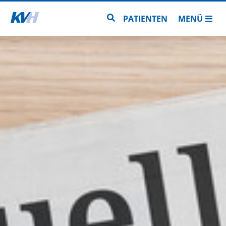
Zur Startseite
Zur Seitensuche
PATIENTEN
MENÜ