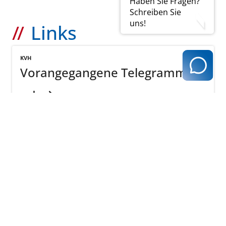
Haben Sie Fragen?
Schreiben Sie
uns!
Links
KVH
Vorangegangene Telegramme
mehr
zurück zur Übersicht