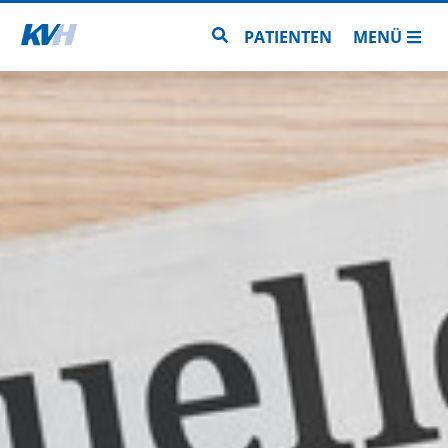
Zur Startseite
Zur Seitensuche
PATIENTEN
MENÜ