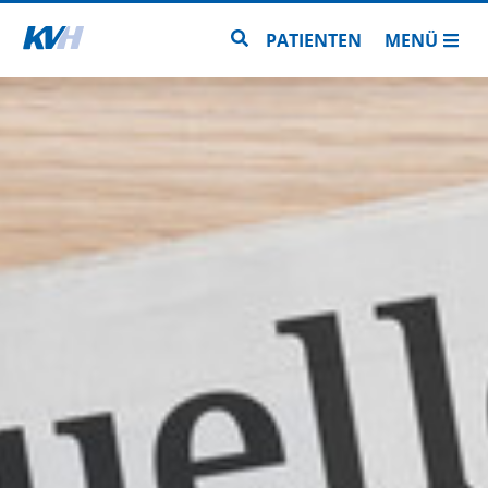
Zur Startseite
Zur Seitensuche
PATIENTEN
MENÜ