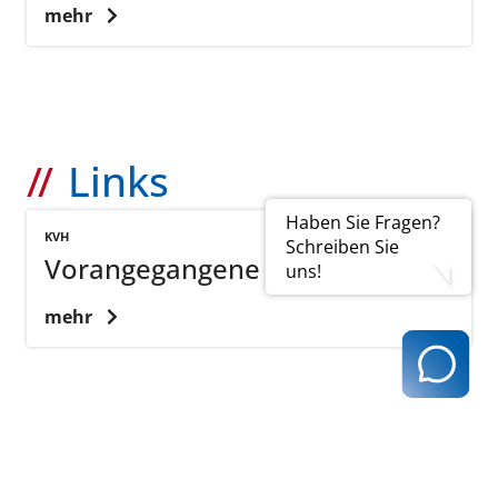
mehr
Links
Haben Sie Fragen?
KVH
Schreiben Sie
Vorangegangene Telegramme
uns!
mehr