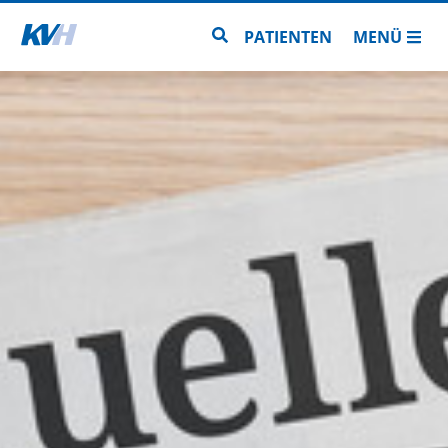
Zur Startseite
Zur Seitensuche
PATIENTEN
MENÜ