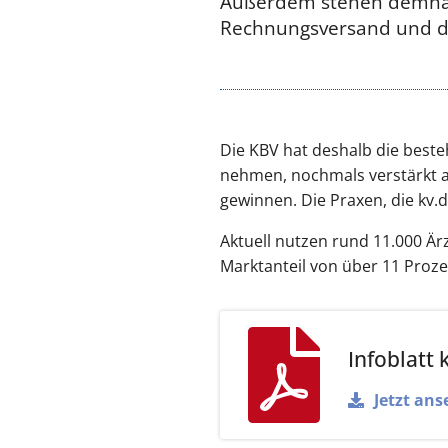
Außerdem stehen demnächs
Rechnungsversand und da
Die KBV hat deshalb die best
nehmen, nochmals verstärkt a
gewinnen. Die Praxen, die kv.
Aktuell nutzen rund 11.000 Är
Marktanteil von über 11 Proze
Infoblatt 
Jetzt ans