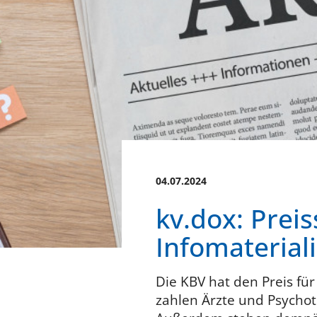
04.07.2024
kv.dox: Prei
Infomaterial
Die KBV hat den Preis fü
zahlen Ärzte und Psychot