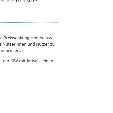
er elektronische
ie Preissenkung zum Anlass
s Nutzerinnen und Nutzer zu
informiert.
t der KBV mittlerweile einen