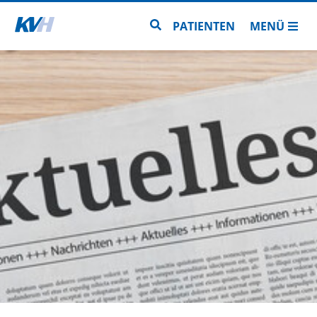
Zur Startseite
Zur Seitensuche
PATIENTEN
MENÜ