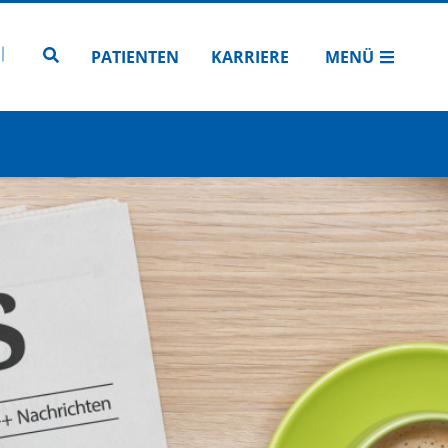
N
TUBE
 INSTAGRAM
Zur Seitensuche
PATIENTEN
KARRIERE
MENÜ