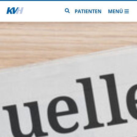
Zur Startseite
Zur Seitensuche
PATIENTEN
MENÜ