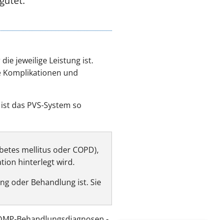
gütet.
die jeweilige Leistung ist.
ie Komplikationen und
 ist das PVS-System so
betes mellitus oder COPD),
ion hinterlegt wird.
ung oder Behandlung ist. Sie
n DMP-Behandlungsdiagnosen -