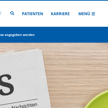
N
TUBE
 INSTAGRAM
Zur Seitensuche
PATIENTEN
KARRIERE
MENÜ
ose angegeben werden