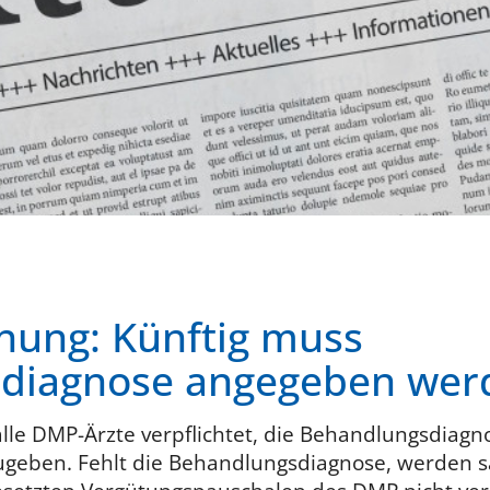
ung: Künftig muss
diagnose angegeben wer
 alle DMP-Ärzte verpflichtet, die Behandlungsdiag
geben. Fehlt die Behandlungsdiagnose, werden s