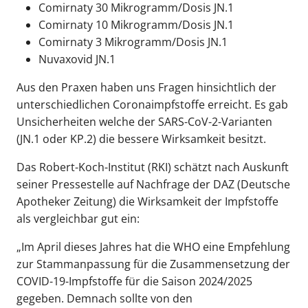
Comirnaty 30 Mikrogramm/Dosis JN.1
Comirnaty 10 Mikrogramm/Dosis JN.1
Comirnaty 3 Mikrogramm/Dosis JN.1
Nuvaxovid JN.1
Aus den Praxen haben uns Fragen hinsichtlich der
unterschiedlichen Coronaimpfstoffe erreicht. Es gab
Unsicherheiten welche der SARS-CoV-2-Varianten
(JN.1 oder KP.2) die bessere Wirksamkeit besitzt.
Das Robert-Koch-Institut (RKI) schätzt nach Auskunft
seiner Pressestelle auf Nachfrage der DAZ (Deutsche
Apotheker Zeitung) die Wirksamkeit der Impfstoffe
als vergleichbar gut ein:
„Im April dieses Jahres hat die WHO eine Empfehlung
zur Stammanpassung für die Zusammensetzung der
COVID-19-Impfstoffe für die Saison 2024/2025
gegeben. Demnach sollte von den