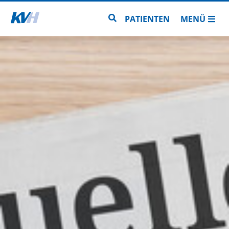
Zur Startseite
Zur Seitensuche
PATIENTEN
MENÜ