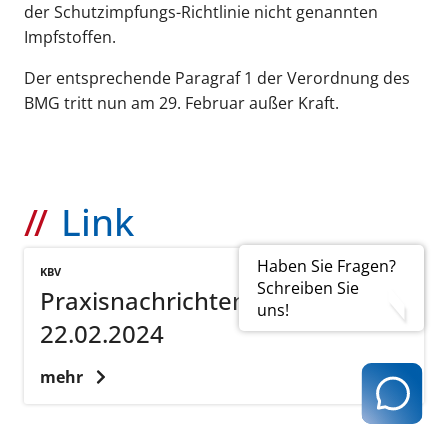
der Schutzimpfungs-Richtlinie nicht genannten
Impfstoffen.
Der entsprechende Paragraf 1 der Verordnung des
BMG tritt nun am 29. Februar außer Kraft.
Link
Haben Sie Fragen?
KBV
Schreiben Sie
Praxisnachrichten vom
uns!
22.02.2024
mehr