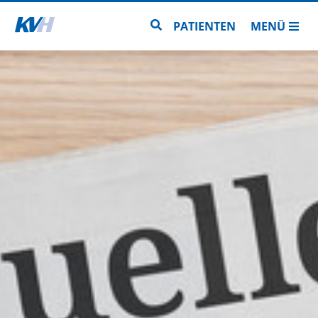
Zur Startseite
Zur Seitensuche
PATIENTEN
MENÜ