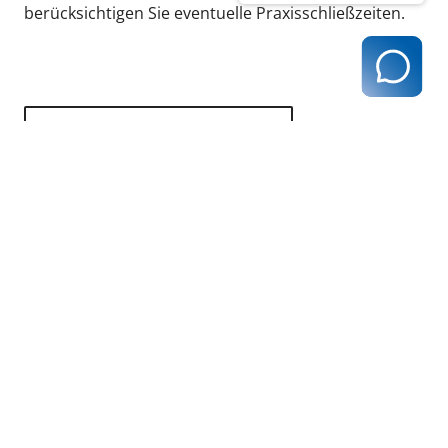
berücksichtigen Sie eventuelle Praxisschließzeiten.
zurück zur Übersicht
Kassenärztliche Vereinigung Hamburg
040 / 22 802 - 0
kontakt@kvhh.de
Postfach 76 06 20
22056 Hamburg
Humboldtstraße 56
22083 Hamburg