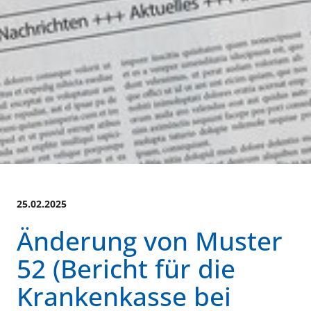
25.02.2025
Änderung von Muster
52 (Bericht für die
Krankenkasse bei