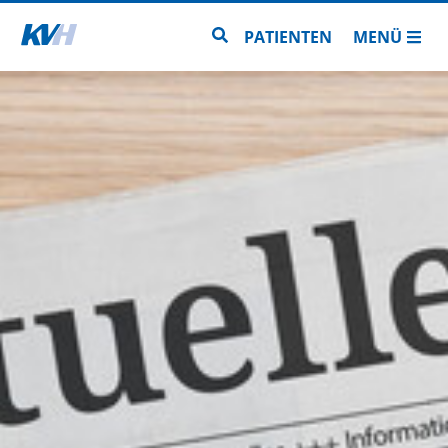
Zur Startseite
Zur Seitensuche
PATIENTEN
MENÜ