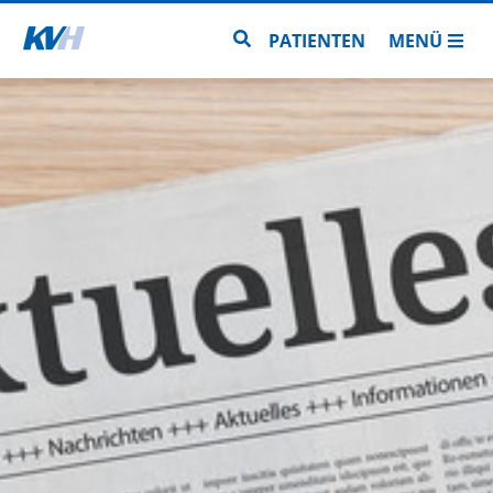
Zur Startseite
Zur Seitensuche
PATIENTEN
MENÜ