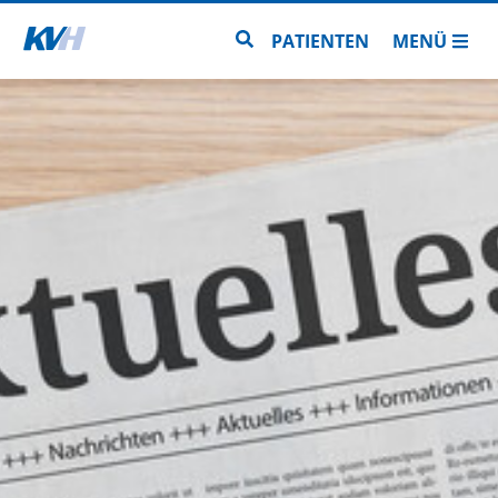
Zur Startseite
Zur Seitensuche
PATIENTEN
MENÜ