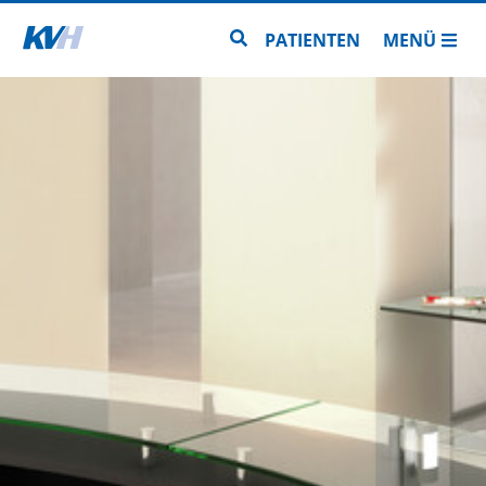
Zur Startseite
Zur Seitensuche
PATIENTEN
MENÜ