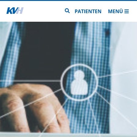
Zur Startseite
Zur Seitensuche
PATIENTEN
MENÜ