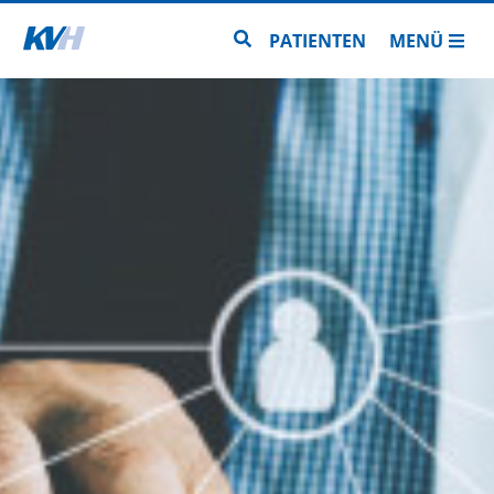
Zur Startseite
Zur Seitensuche
PATIENTEN
MENÜ