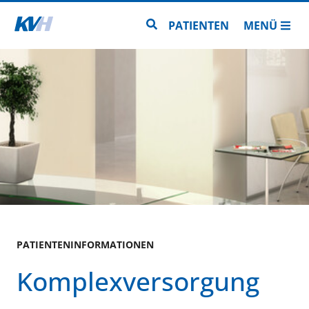
Zur Startseite
Zur Seitensuche
PATIENTEN
MENÜ
PATIENTENINFORMATIONEN
Komplexversorgung